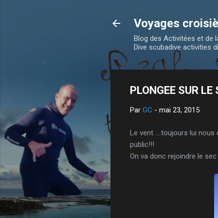
Voyages croisiè
Blog des Activitées et de
Dive scubadive activities d
PLONGEE SUR LE 
Par
GC
-
mai 23, 2015
Le vent ....toujours lui nou
public!!!
On va donc rejoindre le sec