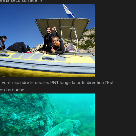
ra la sécu surface !!!
 vont rejoindre le sec les PN1 longe la cote direction l'Est
non farouche