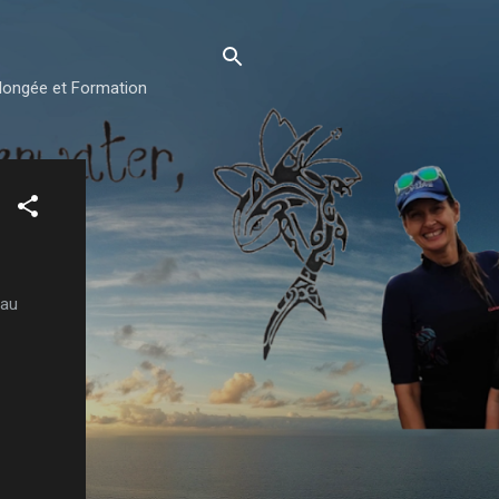
plongée et Formation
 au