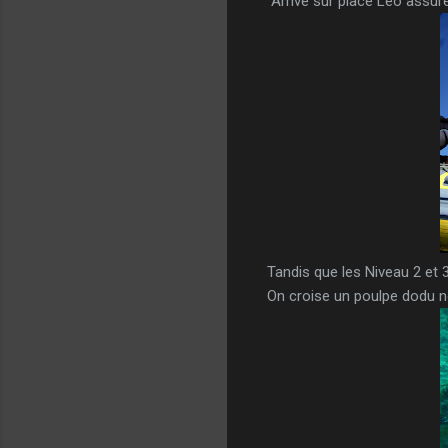
Arrivé sur place Léo assure
Tandis que les Niveau 2 et 3
On croise un poulpe dodu 