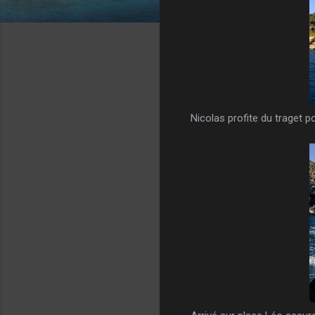
Nicolas profite du traget po