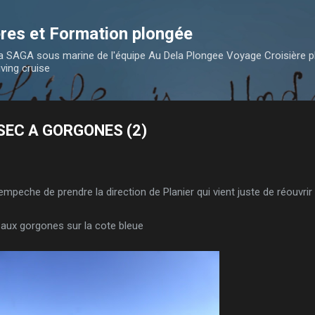
Accéder au contenu principal
res et Formation plongée
 la SAGA sous marine de l'équipe Au Dela Plongee Voyage Croisière 
iving cruise
SEC A GORGONES (2)
s empeche de prendre la direction de Planier qui vient juste de réouvrir
 aux gorgones sur la cote bleue