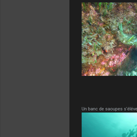
Un banc de saoupes s'éléve d