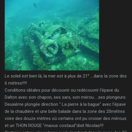
Le soleil est bien là, la mer est à plus de 21°.....dans la zone des
6 mètres!!!!
Conditions idéales pour découvrir ou redécouvrir l'épave du
Dalton avec son chapon, ses sars, son mérou.....ses plongeurs.
Deuxiéme plongée direction " La pierre à la bague" avec l'épave
de la chaudiére et une belle balade dans la zone des 20métres
voire des douze mètres où certains ont pu croiser des mérous
et un THON ROUGE "maous costaud"dixit Nicolas!!!