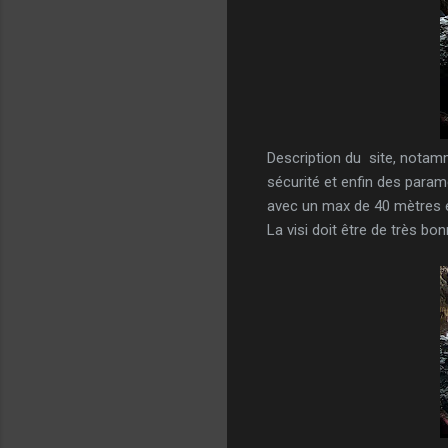
Description du site, notam
sécurité et enfin des para
avec un max de 40 mètres e
La visi doit être de très bon