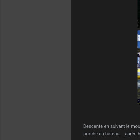
Descente en suivant le mouil
proche du bateau......après 