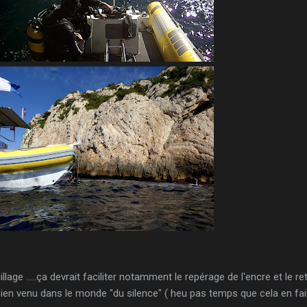
lage .....ça devrait faciliter notamment le repérage de l'encre et le re
bien venu dans le monde "du silence" ( heu pas temps que cela en fait