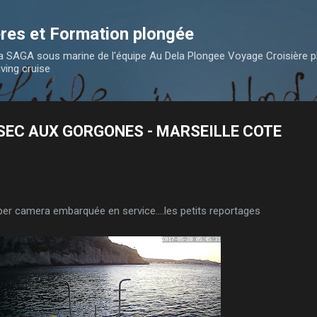
Accéder au contenu principal
res et Formation plongée
 la SAGA sous marine de l'équipe Au Dela Plongee Voyage Croisière 
iving cruise
SEC AUX GORGONES - MARSEILLE COTE
per camera embarquée en service....les petits reportages