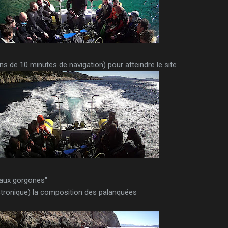
ns de 10 minutes de navigation) pour atteindre le site
 aux gorgones"
ectronique) la composition des palanquées