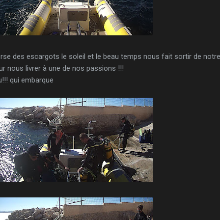
e des escargots le soleil et le beau temps nous fait sortir de notr
ur nous livrer à une de nos passions !!!
au!!! qui embarque