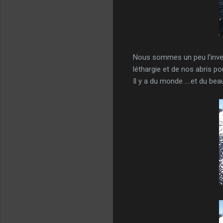
Nous sommes un peu l'invers
léthargie et de nos abris po
Il y a du monde ....et du be