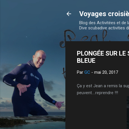
Voyages croisiè
Blog des Activitées et de
Dive scubadive activities d
PLONGÉE SUR LE 
BLEUE
Par
GC
-
mai 20, 2017
Ça y est Jean a remis la su
peuvent....reprendre !!!