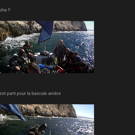
pha !!
est parti pour la bascule arrière