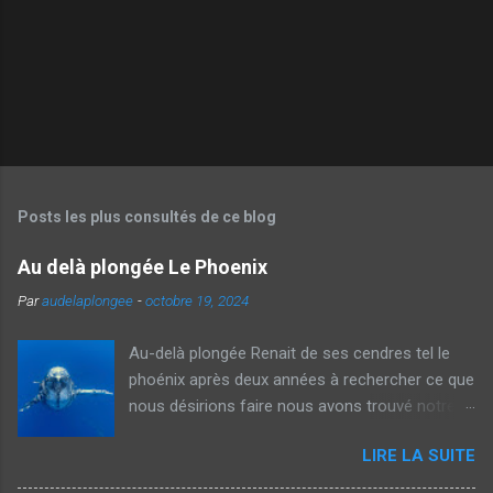
Posts les plus consultés de ce blog
Au delà plongée Le Phoenix
Par
audelaplongee
-
octobre 19, 2024
Au-delà plongée Renait de ses cendres tel le
phoénix après deux années à rechercher ce que
nous désirions faire nous avons trouvé notre
voie et avec Véronique nous vous proposons
LIRE LA SUITE
aujourd'hui des voyages thématiques sur la
plongée ainsi que des Formations