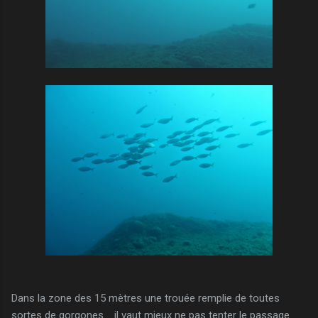
Dans la zone des 15 mètres une trouée remplie de toutes
sortes de gorgones.....il vaut mieux ne pas tenter le passage