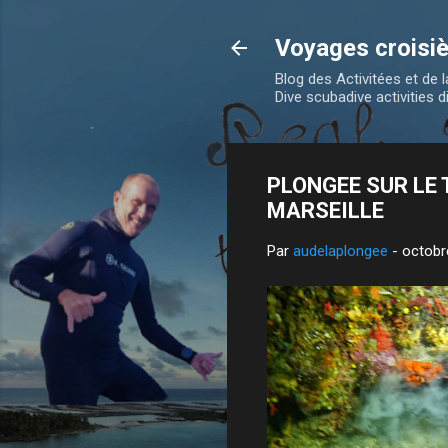
Voyages croisiè
Blog des Activitées et de
Dive scubadive activities d
PLONGEE SUR LE 
MARSEILLE
Par
audelaplongee
-
octobr