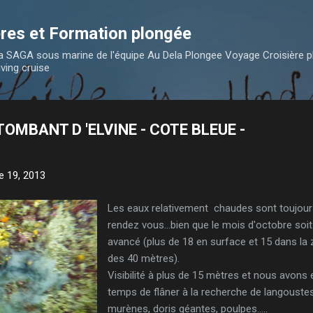
Accéder au contenu principal
res et Formation plongée
 la SAGA sous marine de l'équipe Au Dela Plongee Voyage Croisière 
iving cruise
TOMBANT D 'ELVINE - COTE BLEUE -
e 19, 2013
Les eaux relativement chaudes sont toujour
rendez vous...bien que le mois d'octobre soit
avancé (plus de 18 en surface et 15 dans la
des 40 mètres).
Visibilité à plus de 15 mètres et nous avons 
temps de flâner à la recherche de langoustes
murènes, doris géantes, poulpes.....