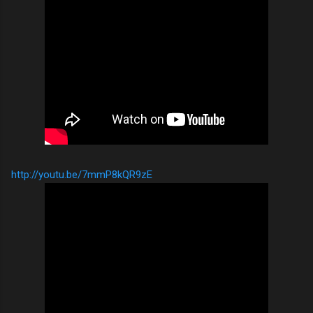
http://youtu.be/7mmP8kQR9zE